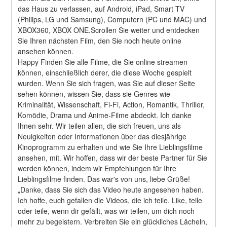
das Haus zu verlassen, auf Android, iPad, Smart TV 
(Philips, LG und Samsung), Computern (PC und MAC) und 
XBOX360, XBOX ONE.Scrollen Sie weiter und entdecken 
Sie Ihren nächsten Film, den Sie noch heute online 
ansehen können.
Happy Finden Sie alle Filme, die Sie online streamen 
können, einschließlich derer, die diese Woche gespielt 
wurden. Wenn Sie sich fragen, was Sie auf dieser Seite 
sehen können, wissen Sie, dass sie Genres wie 
Kriminalität, Wissenschaft, Fi-Fi, Action, Romantik, Thriller, 
Komödie, Drama und Anime-Filme abdeckt. Ich danke 
Ihnen sehr. Wir teilen allen, die sich freuen, uns als 
Neuigkeiten oder Informationen über das diesjährige 
Kinoprogramm zu erhalten und wie Sie Ihre Lieblingsfilme 
ansehen, mit. Wir hoffen, dass wir der beste Partner für Sie 
werden können, indem wir Empfehlungen für Ihre 
Lieblingsfilme finden. Das war's von uns, liebe Grüße! 
„Danke, dass Sie sich das Video heute angesehen haben. 
Ich hoffe, euch gefallen die Videos, die ich teile. Like, teile 
oder teile, wenn dir gefällt, was wir teilen, um dich noch 
mehr zu begeistern. Verbreiten Sie ein glückliches Lächeln, 