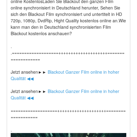
online KostenlosLaden Sie Blackout den ganzen Film 
online synchronisiert in Deutschland herunter, Sehen Sie 
sich den Blackout Film synchronisiert und untertitelt in HD 
720p, 1080p, DvdRip, Hight Quality kostenlos online an.Wie 
kann man den in Deutschland synchronisierten Film 
Blackout kostenlos anschauen?
.
.===================++++++++++++++++++++=======
============
Jetzt ansehen►►
 Blackout Ganzer Film online in hoher 
Qualität ◀◀
Jetzt ansehen►►
 Blackout Ganzer Film online in hoher 
Qualität ◀◀
===================++++++++++++++++++++========
===========
.