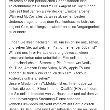
zwischen seinen persönlichen Gegenständen eine 
Telefonnummer: Sie führt zu DEA-Agent McCoy, für den 
Cain seit fünf Jahren als verdeckter Ermittler arbeitet. 
Während McCoy alles daran setzt, seinen besten 
Undercoveragenten aus dem Krankenhaus zu befreien, 
beginnt Cain, sich langsam wieder an seine Vergangenheit 
zu erinnern ... 
.
Finden Sie Ihren nächsten Film, um ihn online anzusehen, 
und sehen Sie, auf welchen Plattformen er verfügbar ist?
Wir sind uns Ihrer Herausforderung bewusst, einen 
synchronisierten oder untertitelten Film online unter den 
unterschiedlichsten Streaming-Plattformen wie Netflix, 
YouTube, Amazon Prime Video, NOW, Apple TV und 
anderen zu finden.Wo kann ich den Film Blackout 
kostenlos online ansehen?
Unsere Mission bei (VN.Mobitv) ist es, Ihnen dabei zu 
helfen, die besten Filme in hoher Qualität (HD) zu finden, 
die Sie online, bequem von zu Hause aus und auf dem von 
Ihnen bevorzugten Streaming-Dienst ansehen 
können.Filmvideos Blackout komplett auf Portugiesisch
Sehen Sie sich Filme und Fernsehserien online an, ohne 