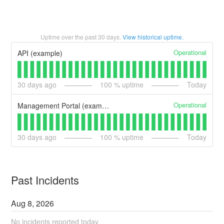
Uptime over the past
30
days.
View historical uptime.
Operational
API (example)
30
days ago
100
% uptime
Today
Operational
Management Portal (example)
30
days ago
100
% uptime
Today
Past Incidents
Aug
8
,
2026
No incidents reported today.